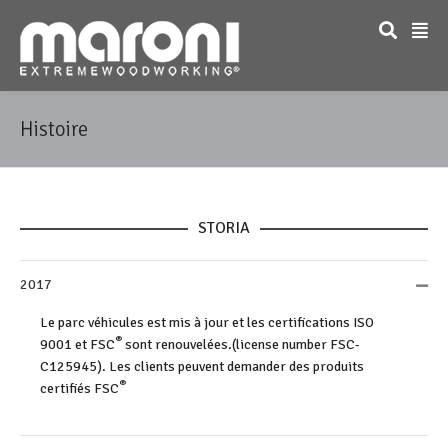
Histoire
STORIA
2017
Le parc véhicules est mis à jour et les certifications ISO
®
9001 et FSC
sont renouvelées.(license number FSC-
C125945). Les clients peuvent demander des produits
®
certifiés FSC