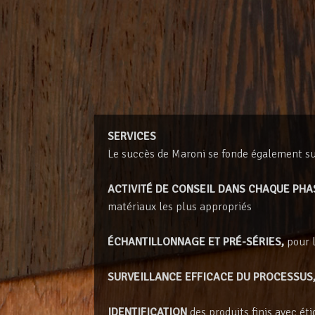
SERVICES
Le succès de Maroni se fonde également sur
ACTIVITÉ DE CONSEIL DANS CHAQUE PHA
matériaux les plus appropriés
ÉCHANTILLONNAGE ET PRÉ-SÉRIES,
pour l
SURVEILLANCE EFFICACE DU PROCESSUS
IDENTIFICATION
des produits finis avec ét