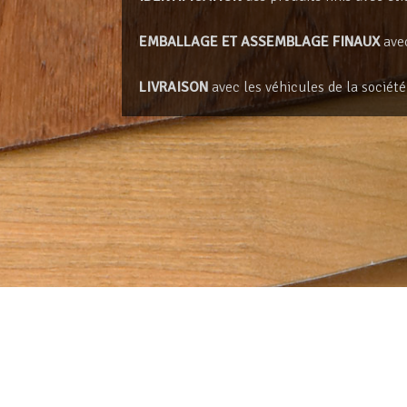
EMBALLAGE ET ASSEMBLAGE FINAUX
avec
LIVRAISON
avec les véhicules de la sociét