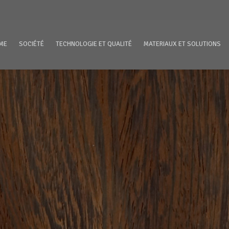
ME
SOCIÉTÉ
TECHNOLOGIE ET QUALITÉ
MATERIAUX ET SOLUTIONS