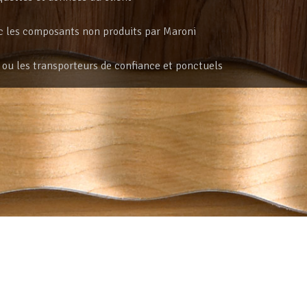
 les composants non produits par Maroni
é ou les transporteurs de confiance et ponctuels