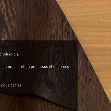
production.
on du produit et du processus et choix des
rique dédiés