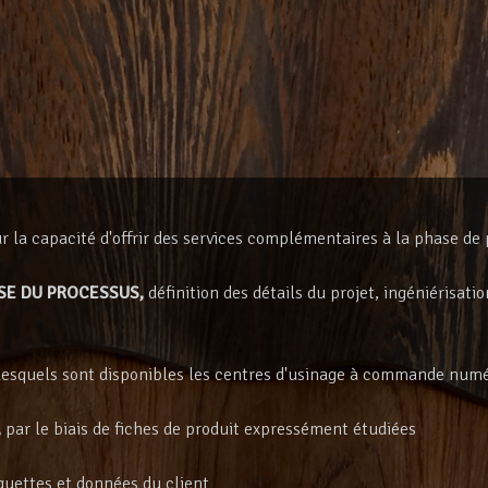
 la capacité d'offrir des services complémentaires à la phase de 
SE DU PROCESSUS,
définition des détails du projet, ingéniérisati
esquels sont disponibles les centres d'usinage à commande numé
,
par le biais de fiches de produit expressément étudiées
iquettes et données du client