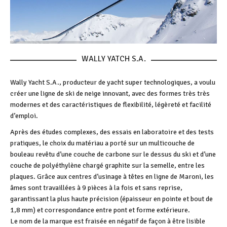
WALLY YATCH S.A.
Wally Yacht S.A., producteur de yacht super technologiques, a voulu
créer une ligne de ski de neige innovant, avec des formes très très
modernes et des caractéristiques de flexibilité, légèreté et facilité
d’emploi.
Après des études complexes, des essais en laboratoire et des tests
pratiques, le choix du matériau a porté sur un multicouche de
bouleau revêtu d’une couche de carbone sur le dessus du ski et d’une
couche de polyéthylène chargé graphite sur la semelle, entre les
plaques. Grâce aux centres d’usinage à têtes en ligne de Maroni, les
âmes sont travaillées à 9 pièces à la fois et sans reprise,
garantissant la plus haute précision (épaisseur en pointe et bout de
1,8 mm) et correspondance entre pont et forme extérieure.
Le nom de la marque est fraisée en négatif de façon à être lisible