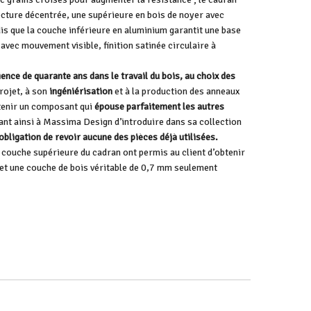
cture décentrée, une supérieure en bois de noyer avec
dis que la couche inférieure en aluminium garantit une base
 avec mouvement visible, finition satinée circulaire à
ence de quarante ans dans le travail du bois, au choix des
rojet, à son
ingéniérisation
et à la production des anneaux
btenir un composant qui
épouse parfaitement les autres
ant ainsi à Massima Design d’introduire dans sa collection
obligation de revoir aucune des pièces déjà utilisées.
la couche supérieure du cadran ont permis au client d’obtenir
et une couche de bois véritable de 0,7 mm seulement