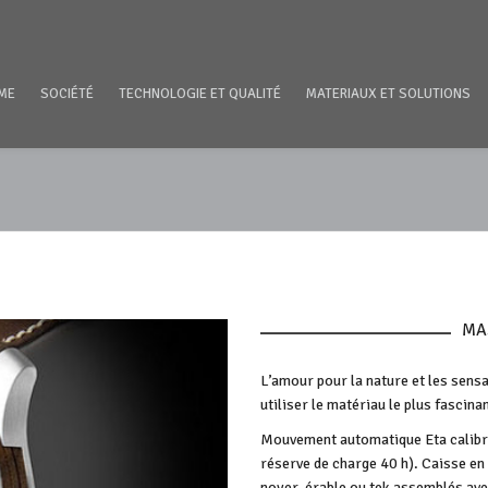
ME
SOCIÉTÉ
TECHNOLOGIE ET QUALITÉ
MATERIAUX ET SOLUTIONS
MA
L’amour pour la nature et les sensa
utiliser le matériau le plus fascina
Mouvement automatique Eta calibre
réserve de charge 40 h). Caisse en
noyer, érable ou tek assemblés ave