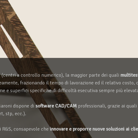
 (centri a controllo numerico), la maggior parte dei quali
multites
ente, frazionando il tempo di lavorazione ed il relativo costo, con
e e superfici specifiche di difficoltà esecutiva sempre più elevat
Maroni dispone di
software CAD/CAM
professionali, grazie ai quali 
, stp, ecc.).
 di R&S, consapevole che
innovare e proporre nuove soluzioni ai clie