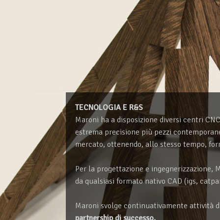
TECNOLOGIA E R&S
Maroni ha a disposizione diversi centri CNC
estrema precisione più pezzi contemporaneam
mercato, ottenendo, allo stesso tempo, form
Per la progettazione e ingegnerizzazione, 
da qualsiasi formato nativo CAD (igs, catpart
Maroni svolge continuativamente attività
partnership di successo.