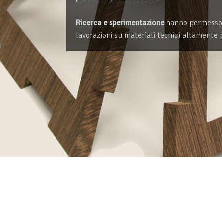
Ricerca e sperimentazione
hanno permesso al
lavorazioni su materiali tecnici altamente 