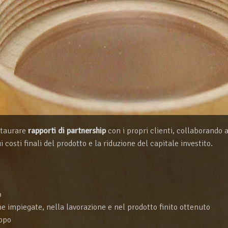
nstaurare
rapporti di partnership
con i propri clienti, collaborando a
costi finali del prodotto e la riduzione del capitale investito.
o
e impiegate, nella lavorazione e nel prodotto finito ottenuto
uppo