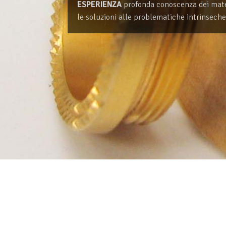
ESPERIENZA
profonda conoscenza dei materi
le soluzioni alle problematiche intrinseche