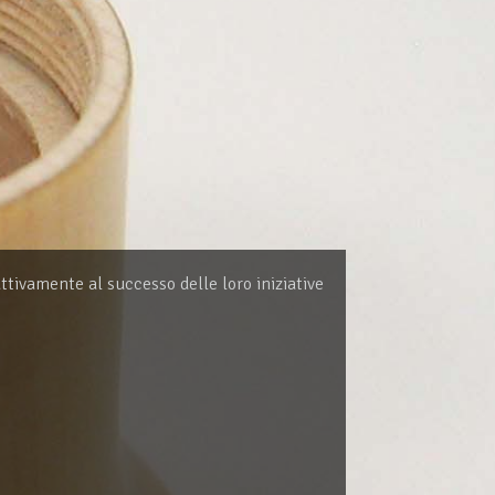
ttivamente al successo delle loro iniziative