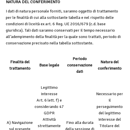
NATURA DEL CONFERIMENTO
I dati di natura personale forniti, saranno oggetto di trattamento
per le finalità di cui alla sottostante tabella e nel rispetto delle
condizioni di liceità ex art. 6 Reg. UE 2016/679 (c.d. base
giuridica). Tali dati saranno conservati per il tempo necessario
all’adempimento della finalità per la quale sono trattati, periodo di
conservazione precisato nella tabella sottostante.
Periodo
Finalità del
Natura del
Base legale
conservazione
trattamento
conferimento
dati
Legittimo
interesse
Necessario per
Art. 6 lett. f) e
il
considerando 47
perseguimento
GDPR
del legittimo
Attività
interesse del
A) Navigazione
Fino alla durata
strettamente
Titolare del
sul presente
della sessione di