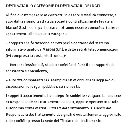
DESTINATARI O CATEGORIE DI DESTINATARI DEI DATI
Al fine di ottemperare ai contratti in essere o finalità connesse, i
suoi dati saranno trattati da società contrattualmente legate a
Maroni S.r.l.
, ed in particolare potranno essere comunicati a terzi
appartenenti alle seguenti categorie:
– soggetti che forniscono servizi per la gestione del sistema
informativo usato da
Maroni S.r.l.
e delle reti di telecomunicazioni
(ivi compresa la posta elettronica);
– liberi professionisti, studi o società nell’ambito di rapporti di
assistenza e consulenza;
– autorità competenti per adempimenti di obblighi di leggi e/o di
disposizioni di organi pubblici, su richiesta.
I soggetti appartenenti alle categorie suddette svolgono la funzione
di Responsabile del trattamento dei dati, oppure operano in totale
autonomia come distinti Titolari del trattamento. L’elenco dei
Responsabili del trattamento designati è costantemente aggiornato
e disponibile presso la sede del Titolare del trattamento.