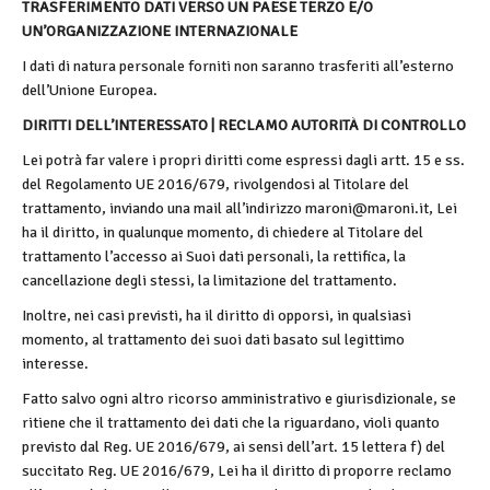
TRASFERIMENTO DATI VERSO UN PAESE TERZO E/O
UN’ORGANIZZAZIONE INTERNAZIONALE
I dati di natura personale forniti non saranno trasferiti all’esterno
dell’Unione Europea.
DIRITTI DELL’INTERESSATO | RECLAMO AUTORITÀ DI CONTROLLO
Lei potrà far valere i propri diritti come espressi dagli artt. 15 e ss.
del Regolamento UE 2016/679, rivolgendosi al Titolare del
trattamento, inviando una mail all’indirizzo maroni@maroni.it, Lei
ha il diritto, in qualunque momento, di chiedere al Titolare del
trattamento l’accesso ai Suoi dati personali, la rettifica, la
cancellazione degli stessi, la limitazione del trattamento.
Inoltre, nei casi previsti, ha il diritto di opporsi, in qualsiasi
momento, al trattamento dei suoi dati basato sul legittimo
interesse.
Fatto salvo ogni altro ricorso amministrativo e giurisdizionale, se
ritiene che il trattamento dei dati che la riguardano, violi quanto
previsto dal Reg. UE 2016/679, ai sensi dell’art. 15 lettera f) del
succitato Reg. UE 2016/679, Lei ha il diritto di proporre reclamo